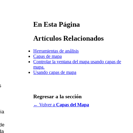
En Esta Página
Artículos Relacionados
Herramientas de análisis
Capas de mapa
Controlar la ventana del mapa usando capas de
mapa.
Usando capas de mapa
s
Regresar a la sección
← Volver a
Capas del Mapa
ia
de
da