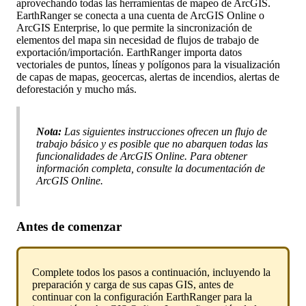
aprovechando
todas
las
herramientas
de
mapeo
de
ArcGIS
.
EarthRanger
se
conecta
a
una
cuenta
de
ArcGIS
Online
o
ArcGIS
Enterprise
,
lo
que
permite
la
sincronizaci
ó
n
de
elementos
del
mapa
sin
necesidad
de
flujos
de
trabajo
de
exportaci
ó
n
/
importaci
ó
n
.
EarthRanger
importa
datos
vectoriales
de
puntos
,
l
í
neas
y
pol
í
gonos
para
la
visualizaci
ó
n
de
capas
de
mapas
,
geocercas
,
alertas
de
incendios
,
alertas
de
deforestaci
ó
n
y
mucho
m
á
s
.
Nota
:
Las
siguientes
instrucciones
ofrecen
un
flujo
de
trabajo
b
á
sico
y
es
posible
que
no
abarquen
todas
las
funcionalidades
de
ArcGIS
Online
.
Para
obtener
informaci
ó
n
completa
,
consulte
la
documentaci
ó
n
de
ArcGIS
Online
.
Antes
de
comenzar
Complete
todos
los
pasos
a
continuaci
ó
n
,
incluyendo
la
preparaci
ó
n
y
carga
de
sus
capas
GIS
,
antes
de
continuar
con
la
configuraci
ó
n
EarthRanger
para
la