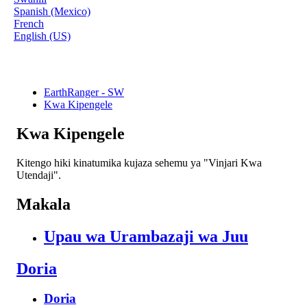
Spanish (Mexico)
French
English (US)
EarthRanger - SW
Kwa Kipengele
Kwa Kipengele
Kitengo hiki kinatumika kujaza sehemu ya "Vinjari Kwa
Utendaji".
Makala
Upau wa Urambazaji wa Juu
Doria
Doria