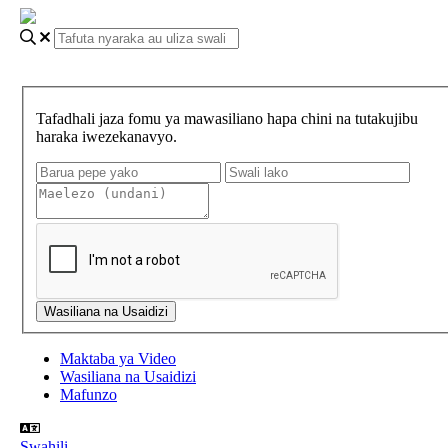
Tafadhali jaza fomu ya mawasiliano hapa chini na tutakujibu
haraka iwezekanavyo.
Maktaba ya Video
Wasiliana na Usaidizi
Mafunzo
Swahili