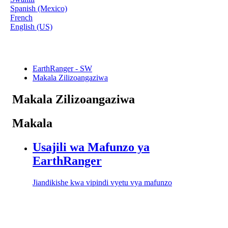
Spanish (Mexico)
French
English (US)
EarthRanger - SW
Makala Zilizoangaziwa
Makala Zilizoangaziwa
Makala
Usajili wa Mafunzo ya
EarthRanger
Jiandikishe kwa vipindi vyetu vya mafunzo