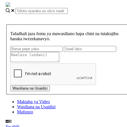
Tafadhali jaza fomu ya mawasiliano hapa chini na tutakujibu
haraka iwezekanavyo.
Maktaba ya Video
Wasiliana na Usaidizi
Mafunzo
Swahili