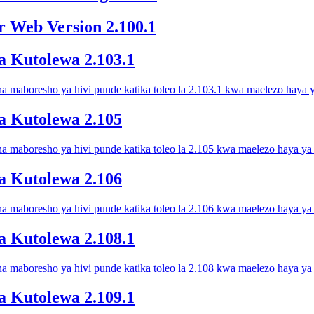
 Web Version 2.100.1
a Kutolewa 2.103.1
 maboresho ya hivi punde katika toleo la 2.103.1 kwa maelezo haya y
a Kutolewa 2.105
 maboresho ya hivi punde katika toleo la 2.105 kwa maelezo haya ya 
a Kutolewa 2.106
 maboresho ya hivi punde katika toleo la 2.106 kwa maelezo haya ya 
a Kutolewa 2.108.1
 maboresho ya hivi punde katika toleo la 2.108 kwa maelezo haya ya 
a Kutolewa 2.109.1