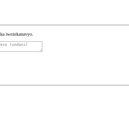
raka iwezekanavyo.