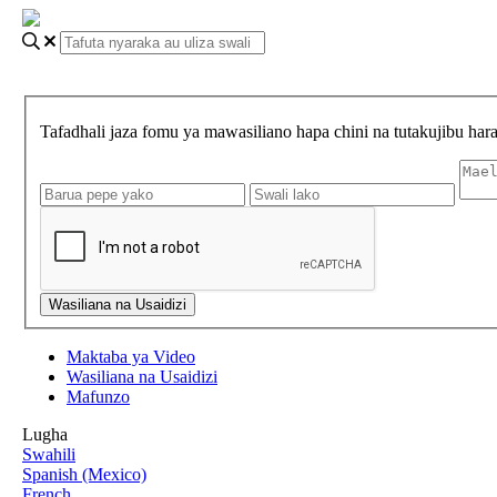
Tafadhali jaza fomu ya mawasiliano hapa chini na tutakujibu ha
Maktaba ya Video
Wasiliana na Usaidizi
Mafunzo
Lugha
Swahili
Spanish (Mexico)
French