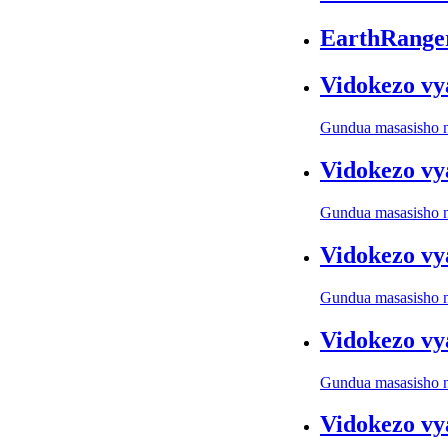
EarthRanger
Vidokezo vy
Gundua masasisho na
Vidokezo vy
Gundua masasisho na
Vidokezo vy
Gundua masasisho na
Vidokezo vy
Gundua masasisho na
Vidokezo vy