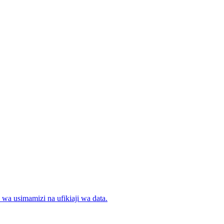
wa usimamizi na ufikiaji wa data.