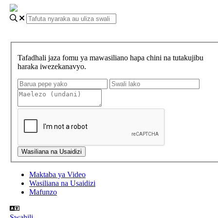
Tafadhali jaza fomu ya mawasiliano hapa chini na tutakujibu
haraka iwezekanavyo.
Maktaba ya Video
Wasiliana na Usaidizi
Mafunzo
Swahili