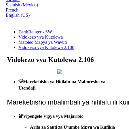
Spanish (Mexico)
French
English (US)
EarthRanger - SW
Vidokezo vya Kutolewa
Matoleo Mapya ya Wavuti
Vidokezo vya Kutolewa 2.106
Vidokezo vya Kutolewa 2.106

Marekebisho
ya
Hitilafu
na
Maboresho
ya
Utendaji
Marekebisho
mbalimbali
ya
hitilafu
ili
ku

Vipengele
Vipya
vya
Majaribio
Arifa
za
Sauti
za
Ujumbe
Mpya
wa
Kufikia