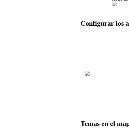
Configurar
los
a
Temas
en
el
ma