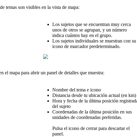
de
temas
son
visibles
en
la
vista
de
mapa
:
Los
sujetos
que
se
encuentran
muy
cerca
unos
de
otros
se
agrupan
,
y
un
n
ú
mero
indica
cu
á
ntos
hay
en
el
grupo
.
Los
sujetos
individuales
se
muestran
con
su
icono
de
marcador
predeterminado
.
en
el
mapa
para
abrir
un
panel
de
detalles
que
muestra
:
Nombre
del
tema
e
icono
Distancia
desde
tu
ubicaci
ó
n
actual
(
en
km
)
Hora
y
fecha
de
la
ú
ltima
posici
ó
n
registrad
del
sujeto
Coordenadas
de
la
ú
ltima
posici
ó
n
en
sus
unidades
de
coordenadas
preferidas
.
Pulsa
el
icono
de
cerrar
para
descartar
el
panel
.