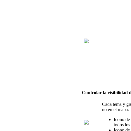
Controlar
la
visibilidad
d
Cada
tema
y
gr
no
en
el
mapa
:
Icono
de
todos
los
Icono
de