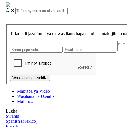
Tafadhali jaza fomu ya mawasiliano hapa chini na tutakujibu ha
Maktaba ya Video
Wasiliana na Usaidizi
Mafunzo
Lugha
Swahili
Spanish (Mexico)
French