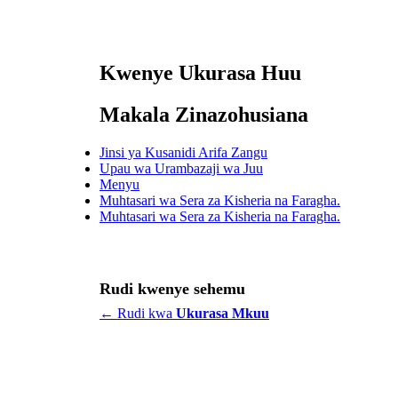
Kwenye Ukurasa Huu
Makala Zinazohusiana
Jinsi ya Kusanidi Arifa Zangu
Upau wa Urambazaji wa Juu
Menyu
Muhtasari wa Sera za Kisheria na Faragha.
Muhtasari wa Sera za Kisheria na Faragha.
Rudi kwenye sehemu
← Rudi kwa
Ukurasa Mkuu