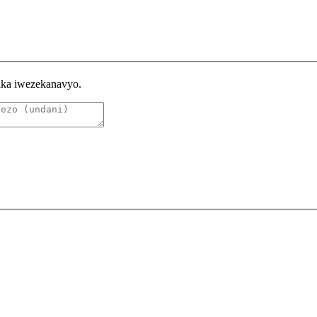
raka iwezekanavyo.