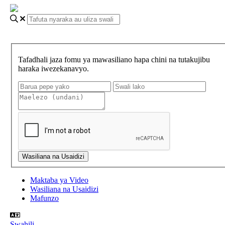
Tafadhali jaza fomu ya mawasiliano hapa chini na tutakujibu
haraka iwezekanavyo.
Maktaba ya Video
Wasiliana na Usaidizi
Mafunzo
Swahili