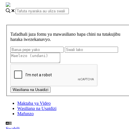
Tafadhali jaza fomu ya mawasiliano hapa chini na tutakujibu
haraka iwezekanavyo.
Maktaba ya Video
Wasiliana na Usaidizi
Mafunzo
Swahili